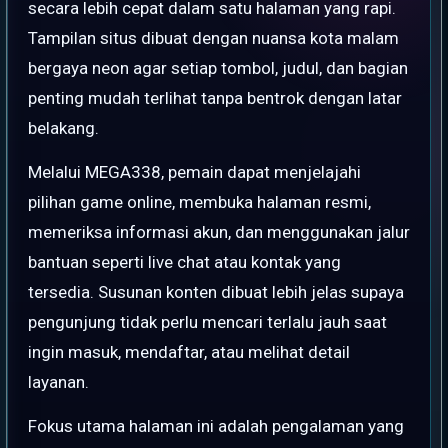
secara lebih cepat dalam satu halaman yang rapi.
Tampilan situs dibuat dengan nuansa kota malam
bergaya neon agar setiap tombol, judul, dan bagian
penting mudah terlihat tanpa bentrok dengan latar
belakang.
Melalui MEGA338, pemain dapat menjelajahi
pilihan game online, membuka halaman resmi,
memeriksa informasi akun, dan menggunakan jalur
bantuan seperti live chat atau kontak yang
tersedia. Susunan konten dibuat lebih jelas supaya
pengunjung tidak perlu mencari terlalu jauh saat
ingin masuk, mendaftar, atau melihat detail
layanan.
Fokus utama halaman ini adalah pengalaman yang