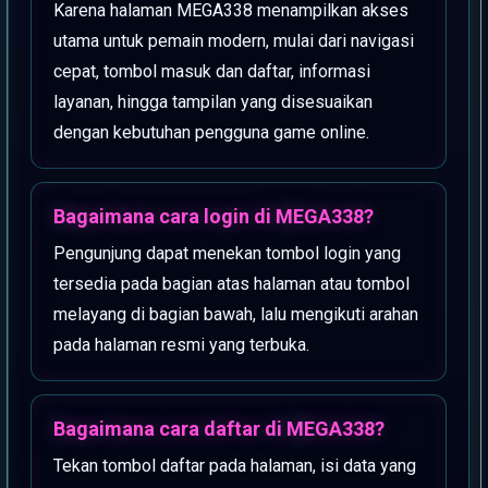
Karena halaman MEGA338 menampilkan akses
utama untuk pemain modern, mulai dari navigasi
cepat, tombol masuk dan daftar, informasi
layanan, hingga tampilan yang disesuaikan
dengan kebutuhan pengguna game online.
Bagaimana cara login di MEGA338?
Pengunjung dapat menekan tombol login yang
tersedia pada bagian atas halaman atau tombol
melayang di bagian bawah, lalu mengikuti arahan
pada halaman resmi yang terbuka.
Bagaimana cara daftar di MEGA338?
Tekan tombol daftar pada halaman, isi data yang