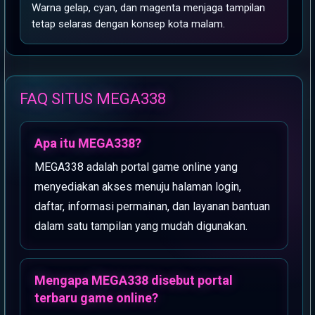
Warna gelap, cyan, dan magenta menjaga tampilan
tetap selaras dengan konsep kota malam.
FAQ SITUS MEGA338
Apa itu MEGA338?
MEGA338 adalah portal game online yang
menyediakan akses menuju halaman login,
daftar, informasi permainan, dan layanan bantuan
dalam satu tampilan yang mudah digunakan.
Mengapa MEGA338 disebut portal
terbaru game online?