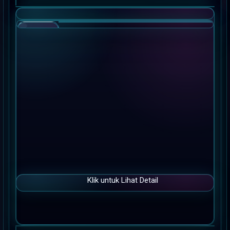
s
Skip
i
to
a
the
!
end
of
the
images
gallery
Klik untuk Lihat Detail